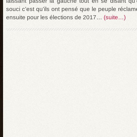
laissant passer la gauche tout en se disant qu’el
souci c’est qu’ils ont pensé que le peuple réclam
ensuite pour les élections de 2017…
(suite…)