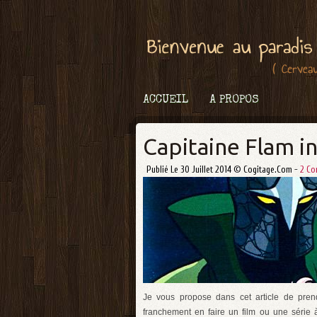
ACCUEIL
A PROPOS
Capitaine Flam in
Publié Le 30 Juillet 2014 © Cogitage.com -
2 Co
Je vous propose dans cet article de pren
franchement en faire un film ou une série à