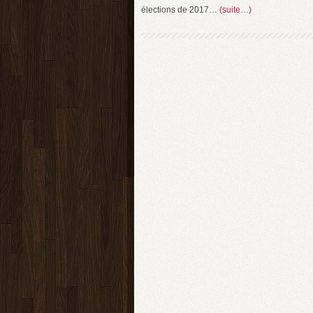
élections de 2017…
(suite…)